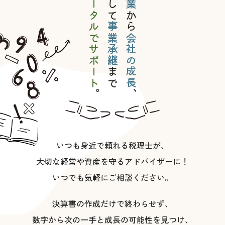
トータルでサポート
そして
から
事業承継
会社の成長
まで
。
、
いつも身近で頼れる税理士が、
大切な経営や資産を守るアドバイザーに！
いつでも気軽にご相談ください。
決算書の作成だけで終わらせず、
数字から次の一手と成長の可能性を見つけ、