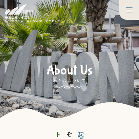
税理士法人M’CON
株式会社エム・コンサルティングセンター
About Us
私たちについて
起業