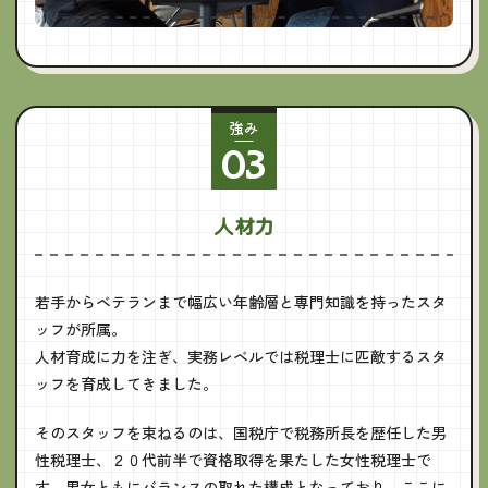
強み
03
人材力
若手からベテランまで幅広い年齢層と専門知識を持ったスタ
ッフが所属。
人材育成に力を注ぎ、実務レベルでは税理士に匹敵するスタ
ッフを育成してきました。
そのスタッフを束ねるのは、国税庁で税務所長を歴任した男
性税理士、２０代前半で資格取得を果たした女性税理士で
す。男女ともにバランスの取れた構成となっており、ここに