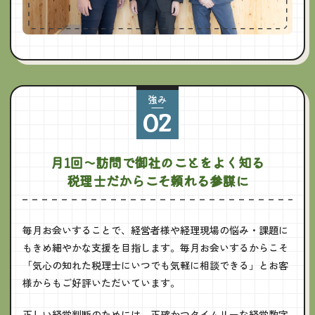
強み
02
月1回～訪問で御社のことを
よく知る
税理士だからこそ頼れる参謀に
毎月お会いすることで、経営者様や経理現場の悩み・課題に
もきめ細やかな支援を目指します。毎月お会いするからこそ
「気心の知れた税理士にいつでも気軽に相談できる」とお客
様からもご好評いただいています。
正しい経営判断のためには、正確かつタイムリーな経営数字