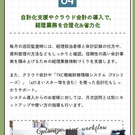
04
自計化支援やクラウド会計の導入で、
経理業務を合理化&省力化
毎月の巡回監査時には、経理担当者様と会計記録の仕方や、
資料管理の方法などもしっかりと確認。信頼性の高い会計事
実を積み上げるための経理業務体制づくりを支援します。
また、クラウド会計や「TKC戦略財務情報システム（FXシリ
ーズ）」（e21まいスター等を含む）を使った自計化もしっ
かりサポート。
システム導入からのお客様に対しては、月次訪問とは別にセ
ットアップや使い方の指導も行います。