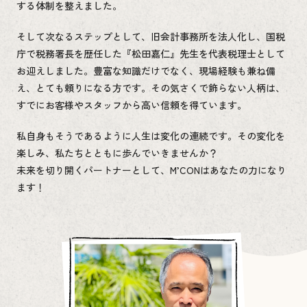
する体制を整えました。
そして次なるステップとして、旧会計事務所を法人化し、国税
庁で税務署長を歴任した『松田嘉仁』先生を代表税理士として
お迎えしました。豊富な知識だけでなく、現場経験も兼ね備
え、とても頼りになる方です。その気さくで飾らない人柄は、
すでにお客様やスタッフから高い信頼を得ています。
私自身もそうであるように人生は変化の連続です。その変化を
楽しみ、私たちとともに歩んでいきませんか？
未来を切り開くパートナーとして、M’CONはあなたの力になり
ます！