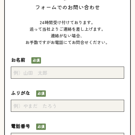
フォームでのお問い合わせ
24時間受け付けております。
追って当社よりご連絡を差し上げます。
連絡がない場合、
お手数ですがお電話にてお問合せください。
お名前
必須
ふりがな
必須
電話番号
必須